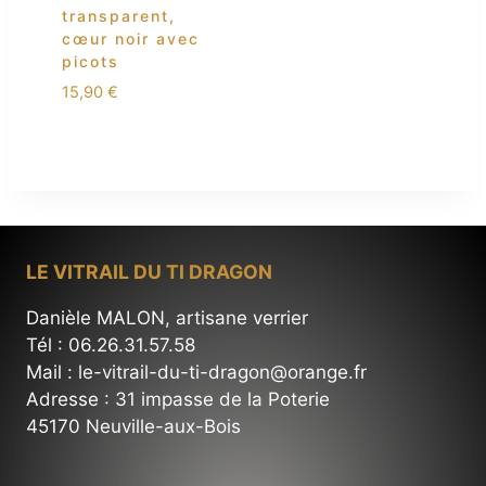
transparent,
cœur noir avec
picots
15,90
€
LE VITRAIL DU TI DRAGON
Danièle MALON, artisane verrier
Tél : 06.26.31.57.58
Mail : le-vitrail-du-ti-dragon@orange.fr
Adresse : 31 impasse de la Poterie
45170 Neuville-aux-Bois