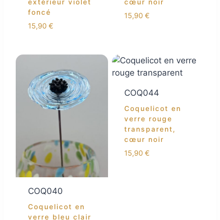
extérieur violet
cœur noir
foncé
15,90
€
15,90
€
COQ044
Coquelicot en
verre rouge
transparent,
cœur noir
15,90
€
COQ040
Coquelicot en
verre bleu clair