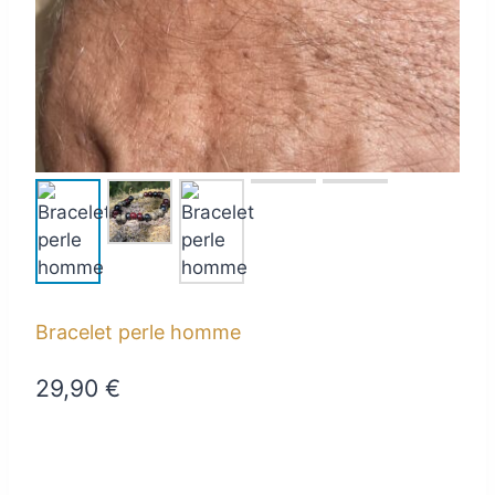
Bracelet perle homme
29,90
€