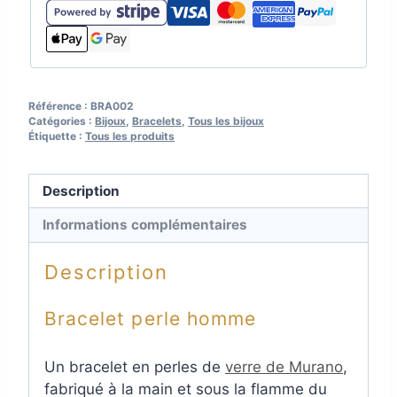
Référence :
BRA002
Catégories :
Bijoux
,
Bracelets
,
Tous les bijoux
Étiquette :
Tous les produits
Description
Informations complémentaires
Description
Bracelet perle homme
Un bracelet en perles de
verre de Murano
,
fabriqué à la main et sous la flamme du