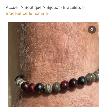
Accueil
>
Boutique
>
Bijoux
>
Bracelets
>
Bracelet perle homme