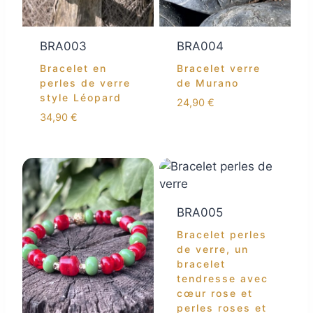
BRA003
BRA004
Bracelet en
Bracelet verre
perles de verre
de Murano
style Léopard
24,90
€
34,90
€
BRA005
Bracelet perles
de verre, un
bracelet
tendresse avec
cœur rose et
perles roses et