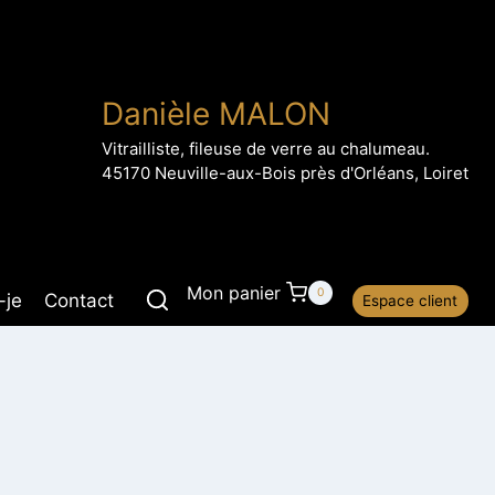
Danièle MALON
Vitrailliste, fileuse de verre au chalumeau.
45170 Neuville-aux-Bois près d'Orléans, Loiret
Mon panier
0
-je
Contact
Espace client