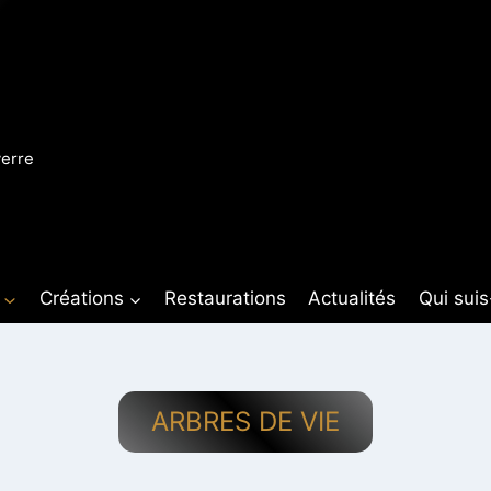
verre
Créations
Restaurations
Actualités
Qui suis
ARBRES DE VIE