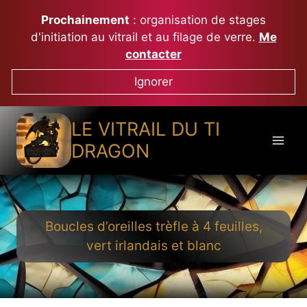
Aller
Prochainement
: organisation de stages
au
d'initiation au vitrail et au filage de verre.
Me
contenu
contacter
Ignorer
LE VITRAIL DU TI
DRAGON
Boucles d’oreilles trèfle à 4 feuilles,
vert irlandais et blanc