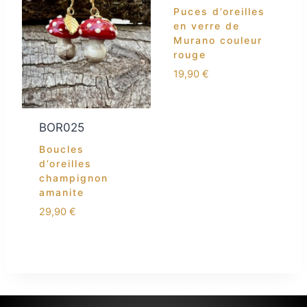
Puces d’oreilles
en verre de
Murano couleur
rouge
19,90
€
BOR025
Boucles
d’oreilles
champignon
amanite
29,90
€