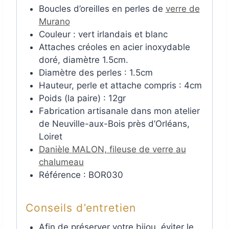
Boucles d’oreilles en perles de
verre de
Murano
Couleur : vert irlandais et blanc
Attaches créoles en acier inoxydable
doré, diamètre 1.5cm.
Diamètre des perles : 1.5cm
Hauteur, perle et attache compris : 4cm
Poids (la paire) : 12gr
Fabrication artisanale dans mon atelier
de Neuville-aux-Bois près d’Orléans,
Loiret
Danièle MALON, fileuse de verre au
chalumeau
Référence : BOR030
Conseils d’entretien
Afin de préserver votre bijou, éviter le