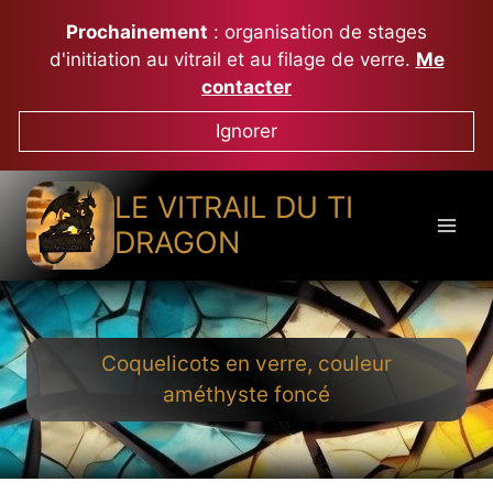
Aller
Prochainement
: organisation de stages
au
d'initiation au vitrail et au filage de verre.
Me
contenu
contacter
Ignorer
LE VITRAIL DU TI
DRAGON
Coquelicots en verre, couleur
améthyste foncé