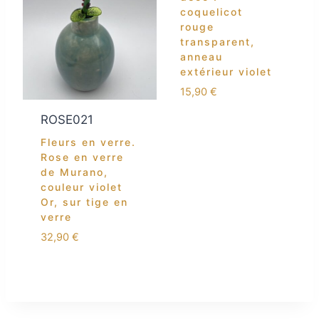
coquelicot
rouge
transparent,
anneau
extérieur violet
15,90
€
ROSE021
Fleurs en verre.
Rose en verre
de Murano,
couleur violet
Or, sur tige en
verre
32,90
€