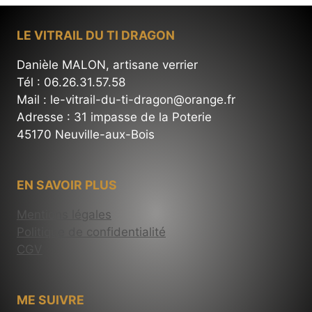
LE VITRAIL DU TI DRAGON
Danièle MALON, artisane verrier
Tél : 06.26.31.57.58
Mail : le-vitrail-du-ti-dragon@orange.fr
Adresse : 31 impasse de la Poterie
45170 Neuville-aux-Bois
EN SAVOIR PLUS
Mentions légales
Politique de confidentialité
CGV
ME SUIVRE