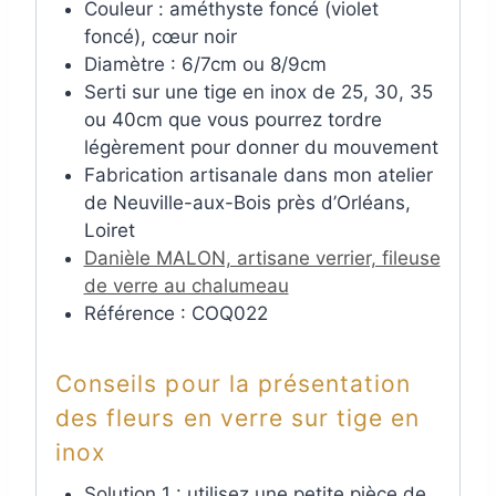
Couleur : améthyste foncé (violet
foncé), cœur noir
Diamètre : 6/7cm ou 8/9cm
Serti sur une tige en inox de 25, 30, 35
ou 40cm que vous pourrez tordre
légèrement pour donner du mouvement
Fabrication artisanale dans mon atelier
de Neuville-aux-Bois près d’Orléans,
Loiret
Danièle MALON, artisane verrier, fileuse
de verre au chalumeau
Référence : COQ022
Conseils pour la présentation
des fleurs en verre sur tige en
inox
Solution 1 : utilisez une petite pièce de