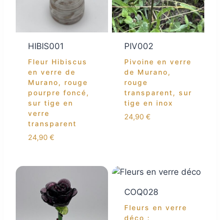
HIBIS001
PIV002
Fleur Hibiscus
Pivoine en verre
en verre de
de Murano,
Murano, rouge
rouge
pourpre foncé,
transparent, sur
sur tige en
tige en inox
verre
24,90
€
transparent
24,90
€
COQ028
Fleurs en verre
déco :