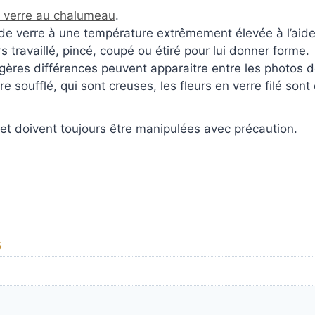
e verre au chalumeau
.
de verre à une température extrêmement élevée à l’aid
 travaillé, pincé, coupé ou étiré pour lui donner forme.
égères différences peuvent apparaitre entre les photos
 soufflé, qui sont creuses, les fleurs en verre filé sont 
 et doivent toujours être manipulées avec précaution.
s