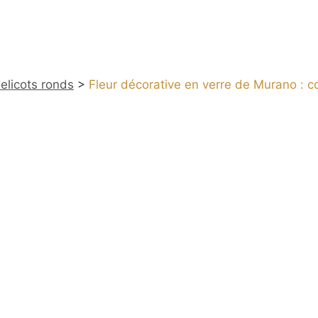
elicots ronds
>
Fleur décorative en verre de Murano : c