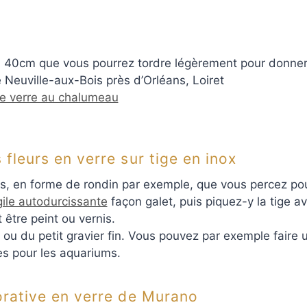
 ou 40cm que vous pourrez tordre légèrement pour donn
 Neuville-aux-Bois près d’Orléans, Loiret
de verre au chalumeau
 fleurs en verre sur tige en inox
ois, en forme de rondin par exemple, que vous percez pour
gile autodurcissante
façon galet, puis piquez-y la tige av
être peint ou vernis.
ou du petit gravier fin. Vous pouvez par exemple faire 
ies pour les aquariums.
corative en verre de Murano