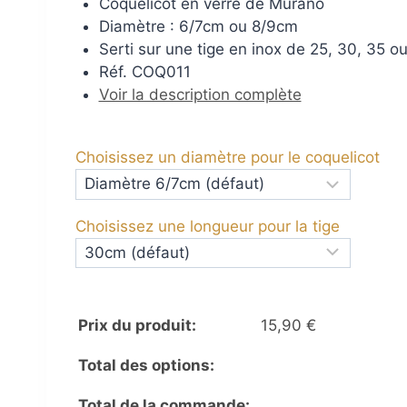
Coquelicot en verre de Murano
Diamètre : 6/7cm ou 8/9cm
Serti sur une tige en inox de 25, 30, 35 
Réf. COQ011
Voir la description complète
Choisissez un diamètre pour le coquelicot
Choisissez une longueur pour la tige
Prix du produit:
15,90
€
Total des options:
Total de la commande: