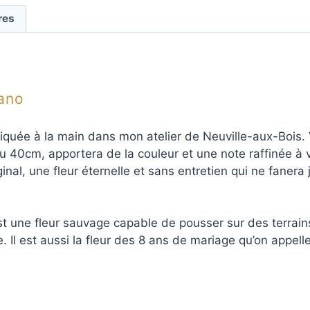
res
rano
iquée à la main dans mon atelier de Neuville-aux-Bois. 
 ou 40cm, apportera de la couleur et une note raffinée à 
inal, une fleur éternelle et sans entretien qui ne fanera 
est une fleur sauvage capable de pousser sur des terrains
nce. Il est aussi la fleur des 8 ans de mariage qu’on appe