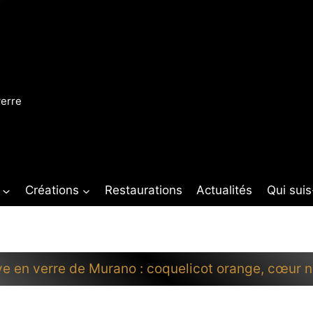
verre
Créations
Restaurations
Actualités
Qui suis
ve en verre de Murano : coquelicot orange, cœur n