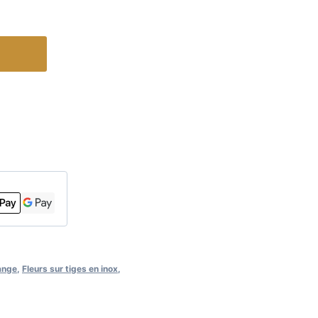
ange
,
Fleurs sur tiges en inox
,