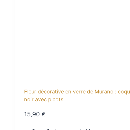
Fleur décorative en verre de Murano : coq
noir avec picots
15,90
€