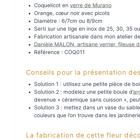
Coquelicot en
verre de Murano
Orange, cœur noir avec picots
Diamètre : 6/7cm ou 8/9cm
Serti sur une tige en inox de 25, 30, 35
Fabrication artisanale dans mon atelier de
Danièle MALON, artisane verrier, fileuse 
Référence : COQ011
Conseils pour la présentation des
Solution 1 : utilisez une petite pièce de b
Solution 2
: modelez une petite boule d’
ar
devenue « céramique sans cuisson », peut 
Solution 3
: mettez dans un vase du sable 
couleurs que l’on trouve dans les jardiner
La fabrication de cette fleur dé