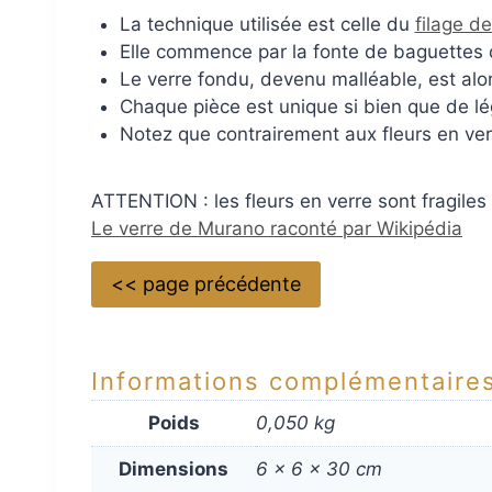
La technique utilisée est celle du
filage d
Elle commence par la fonte de baguettes 
Le verre fondu, devenu malléable, est alors
Chaque pièce est unique si bien que de l
Notez que contrairement aux fleurs en verre
ATTENTION : les fleurs en verre sont fragiles
Le verre de Murano raconté par Wikipédia
<< page précédente
Informations complémentaire
Poids
0,050 kg
Dimensions
6 × 6 × 30 cm