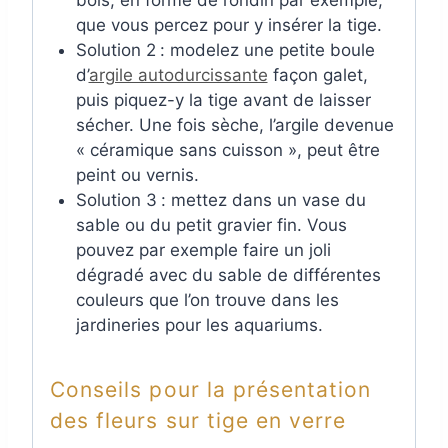
bois, en forme de rondin par exemple,
que vous percez pour y insérer la tige.
Solution 2
: modelez une petite boule
d’
argile autodurcissante
façon galet,
puis piquez-y la tige avant de laisser
sécher. Une fois sèche, l’argile devenue
« céramique sans cuisson », peut être
peint ou vernis.
Solution 3
: mettez dans un vase du
sable ou du petit gravier fin. Vous
pouvez par exemple faire un joli
dégradé avec du sable de différentes
couleurs que l’on trouve dans les
jardineries pour les aquariums.
Conseils pour la présentation
des fleurs sur tige en verre