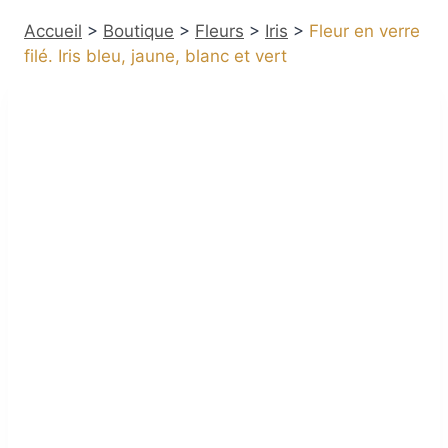
Accueil
>
Boutique
>
Fleurs
>
Iris
>
Fleur en verre
filé. Iris bleu, jaune, blanc et vert