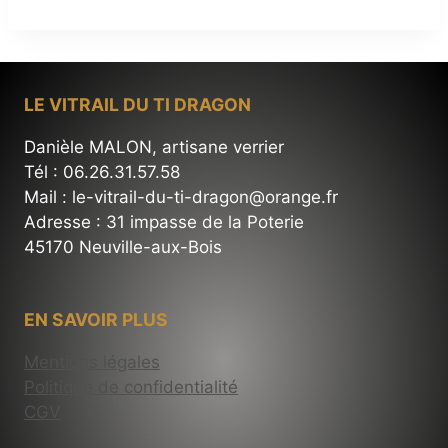
LE VITRAIL DU TI DRAGON
Danièle MALON, artisane verrier
Tél : 06.26.31.57.58
Mail : le-vitrail-du-ti-dragon@orange.fr
Adresse : 31 impasse de la Poterie
45170 Neuville-aux-Bois
EN SAVOIR PLUS
Mentions légales
Politique de confidentialité
CGV