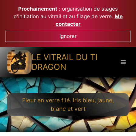
Aller
Prochainement
: organisation de stages
au
d'initiation au vitrail et au filage de verre.
Me
contenu
contacter
Ignorer
LE VITRAIL DU TI
DRAGON
Fleur en verre filé. Iris bleu, jaune,
blanc et vert