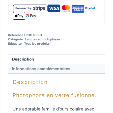
ours
polaire,
support
en
bois
naturel,
Référence :
PHOTO001
Catégorie :
Lampes et photophores
prénoms
Étiquette :
Tous les produits
personnalisables
Description
Informations complémentaires
Description
Photophore en verre fusionné.
Une adorable famille d’ours polaire avec