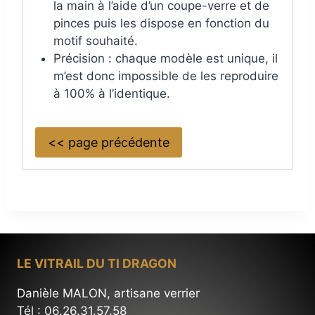
la main à l’aide d’un coupe-verre et de
pinces puis les dispose en fonction du
motif souhaité.
Précision : chaque modèle est unique, il
m’est donc impossible de les reproduire
à 100% à l’identique.
<< page précédente
LE VITRAIL DU TI DRAGON
Danièle MALON, artisane verrier
Tél : 06.26.31.57.58