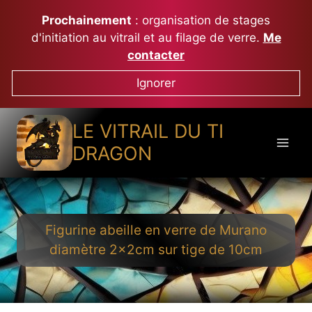
Aller
Prochainement
: organisation de stages
au
d'initiation au vitrail et au filage de verre.
Me
contenu
contacter
Ignorer
LE VITRAIL DU TI
DRAGON
Figurine abeille en verre de Murano
diamètre 2x2cm sur tige de 10cm