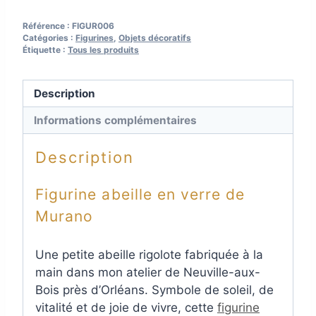
de
10cm
Référence :
FIGUR006
Catégories :
Figurines
,
Objets décoratifs
Étiquette :
Tous les produits
Description
Informations complémentaires
Description
Figurine abeille en verre de
Murano
Une petite abeille rigolote fabriquée à la
main dans mon atelier de Neuville-aux-
Bois près d’Orléans. Symbole de soleil, de
vitalité et de joie de vivre, cette
figurine