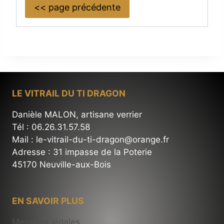
<< page précédente
LE VITRAIL DU TI DRAGON
Danièle MALON, artisane verrier
Tél : 06.26.31.57.58
Mail : le-vitrail-du-ti-dragon@orange.fr
Adresse : 31 impasse de la Poterie
45170 Neuville-aux-Bois
EN SAVOIR PLUS
Mentions légales