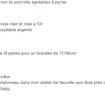
 non ils sont très agréables à porter.
 rose clair et rose à l’Or
noxydable argenté
le (8 perles pour un bracelet de 17/18cm)
)
n cœur
chalumeau dans mon atelier de Neuville-aux-Bois près d
umeau