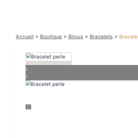
Accueil
>
Boutique
>
Bijoux
>
Bracelets
>
Bracele