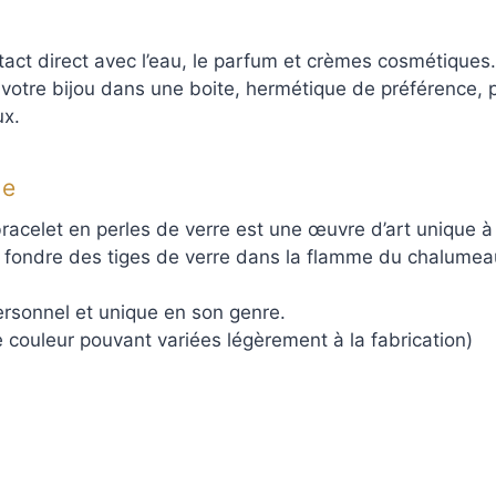
ntact direct avec l’eau, le parfum et crèmes cosmétiques.
otre bijou dans une boite, hermétique de préférence, po
ux.
le
acelet en perles de verre est une œuvre d’art unique à po
 fondre des tiges de verre dans la flamme du chalumeau,
ersonnel et unique en son genre.
 couleur pouvant variées légèrement à la fabrication)