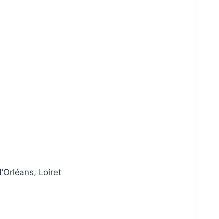
’Orléans, Loiret