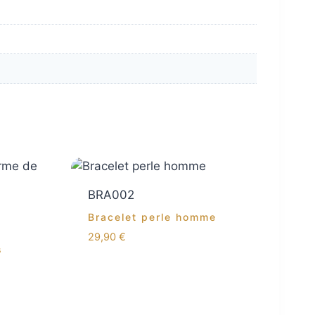
BRA002
Bracelet perle homme
29,90
€
s