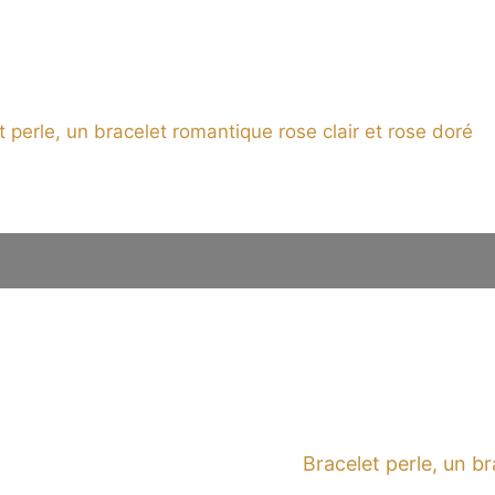
t perle, un bracelet romantique rose clair et rose doré
Bracelet perle, un b