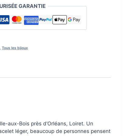
RISÉE GARANTIE
,
Tous les bijoux
le-aux-Bois près d’Orléans, Loiret. Un
 Bracelet léger, beaucoup de personnes pensent