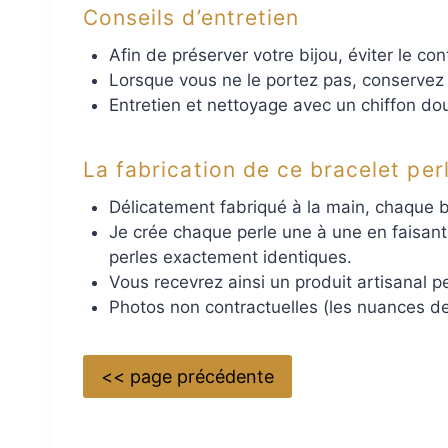
Conseils d’entretien
Afin de préserver votre bijou, éviter le co
Lorsque vous ne le portez pas, conservez v
Entretien et nettoyage avec un chiffon do
La fabrication de ce bracelet per
Délicatement fabriqué à la main, chaque br
Je crée chaque perle une à une en faisant
perles exactement identiques.
Vous recevrez ainsi un produit artisanal p
Photos non contractuelles (les nuances de
<< page précédente