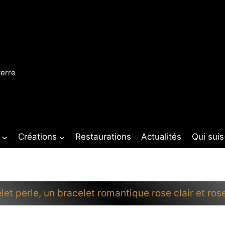
verre
Créations
Restaurations
Actualités
Qui suis
let perle, un bracelet romantique rose clair et ros