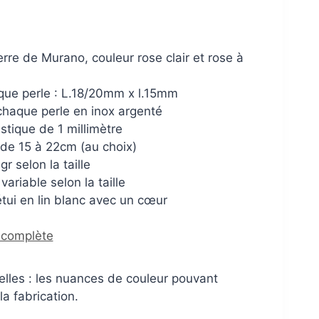
erre de Murano, couleur rose clair et rose à
ue perle : L.18/20mm x l.15mm
chaque perle en inox argenté
stique de 1 millimètre
: de 15 à 22cm (au choix)
r selon la taille
ariable selon la taille
 étui en lin blanc avec un cœur
n complète
lles : les nuances de couleur pouvant
a fabrication.