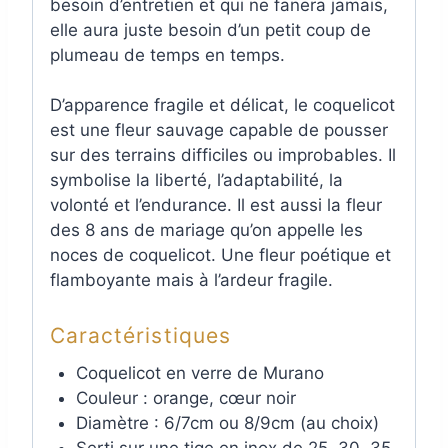
besoin d’entretien et qui ne fanera jamais,
elle aura juste besoin d’un petit coup de
plumeau de temps en temps.
D’apparence fragile et délicat, le coquelicot
est une fleur sauvage capable de pousser
sur des terrains difficiles ou improbables. Il
symbolise la liberté, l’adaptabilité, la
volonté et l’endurance. Il est aussi la fleur
des 8 ans de mariage qu’on appelle les
noces de coquelicot. Une fleur poétique et
flamboyante mais à l’ardeur fragile.
Caractéristiques
Coquelicot en verre de Murano
Couleur : orange, cœur noir
Diamètre : 6/7cm ou 8/9cm (au choix)
Serti sur une tige en inox de 25, 30, 35