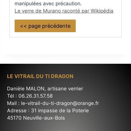
manipulées avec précaution.
Le verre de Murano raconté par Wikipédia
<< page précédente
LE VITRAIL DU TI DRAGON
Danièle MALON, artisane verrier
Tél : 06.26.31.57.58
Mail : le-vitrail-du-ti-dragon@orange.fr
Adresse : 31 impasse de la Poterie
45170 Neuville-aux-Bois