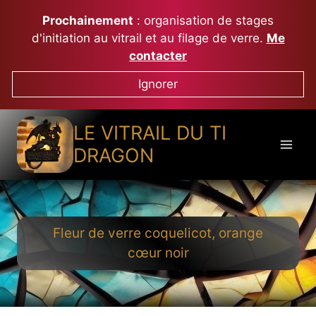
Aller
Prochainement
: organisation de stages
au
d'initiation au vitrail et au filage de verre.
Me
contenu
contacter
Ignorer
LE VITRAIL DU TI
DRAGON
Fleur de verre coquelicot, orange
cœur noir