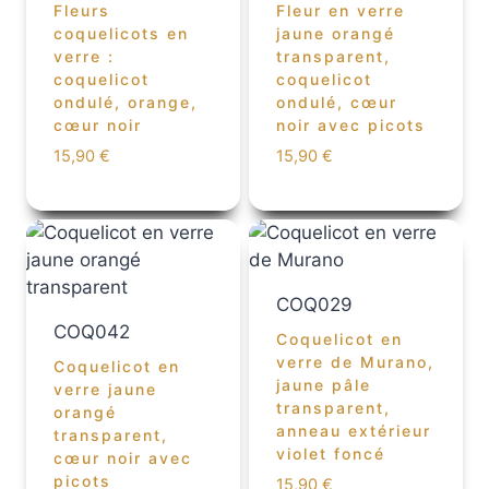
Fleurs
Fleur en verre
coquelicots en
jaune orangé
verre :
transparent,
coquelicot
coquelicot
ondulé, orange,
ondulé, cœur
cœur noir
noir avec picots
15,90
€
15,90
€
COQ029
COQ042
Coquelicot en
verre de Murano,
Coquelicot en
jaune pâle
verre jaune
transparent,
orangé
anneau extérieur
transparent,
violet foncé
cœur noir avec
picots
15,90
€