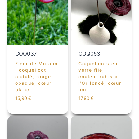
COQ037
COQ053
Fleur de Murano
Coquelicots en
: coquelicot
verre filé,
ondulé, rouge
couleur rubis à
opaque, cœur
l’Or foncé, cœur
blanc
noir
15,90
€
17,90
€