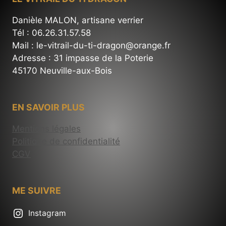
Danièle MALON, artisane verrier
Tél : 06.26.31.57.58
Mail : le-vitrail-du-ti-dragon@orange.fr
Adresse : 31 impasse de la Poterie
45170 Neuville-aux-Bois
EN SAVOIR PLUS
Mentions légales
Politique de confidentialité
CGV
ME SUIVRE
Instagram