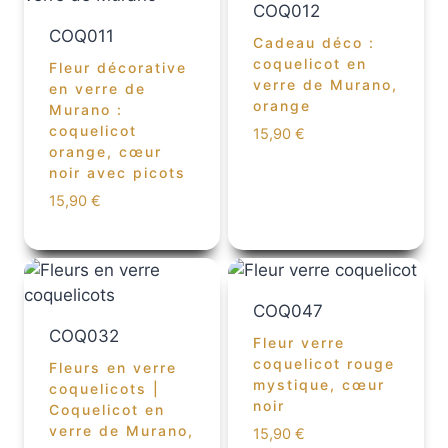
COQ012
COQ011
Cadeau déco :
coquelicot en
Fleur décorative
verre de Murano,
en verre de
orange
Murano :
coquelicot
15,90
€
orange, cœur
noir avec picots
15,90
€
COQ047
COQ032
Fleur verre
coquelicot rouge
Fleurs en verre
mystique, cœur
coquelicots |
noir
Coquelicot en
verre de Murano,
15,90
€