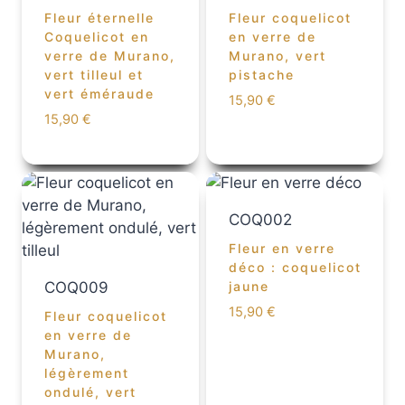
Fleur éternelle
Fleur coquelicot
Coquelicot en
en verre de
verre de Murano,
Murano, vert
vert tilleul et
pistache
vert éméraude
15,90
€
15,90
€
COQ002
Fleur en verre
déco : coquelicot
COQ009
jaune
15,90
€
Fleur coquelicot
en verre de
Murano,
légèrement
ondulé, vert