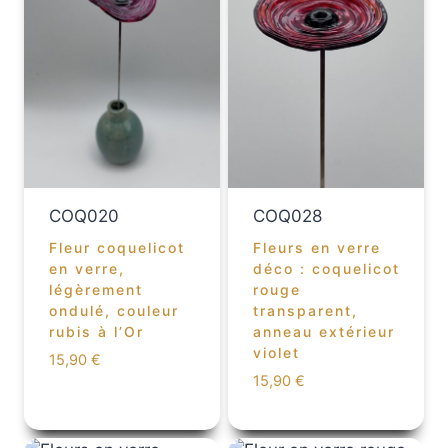
COQ020
COQ028
Fleur coquelicot
Fleurs en verre
en verre,
déco : coquelicot
légèrement
rouge
ondulé, couleur
transparent,
rubis à l’Or
anneau extérieur
violet
15,90
€
15,90
€