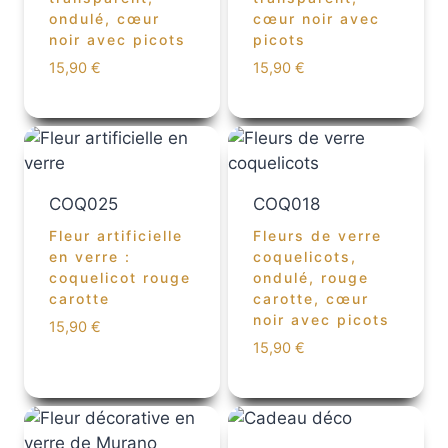
ondulé, cœur
cœur noir avec
noir avec picots
picots
15,90
€
15,90
€
COQ025
COQ018
Fleur artificielle
Fleurs de verre
en verre :
coquelicots,
coquelicot rouge
ondulé, rouge
carotte
carotte, cœur
noir avec picots
15,90
€
15,90
€