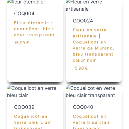
COQ004
COQ024
Fleur éternelle :
coquelicot, bleu
Fleur en verre
azur transparent
artisanale |
Coquelicot en
15,90
€
verre de Murano,
bleu transparent,
cœur noir
15,90
€
COQ039
COQ040
Coquelicot en
Coquelicot en
verre bleu clair
verre bleu clair
transparent,
transparent,