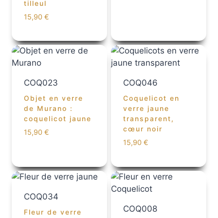
tilleul
15,90
€
COQ023
COQ046
Objet en verre
Coquelicot en
de Murano :
verre jaune
coquelicot jaune
transparent,
cœur noir
15,90
€
15,90
€
COQ034
COQ008
Fleur de verre