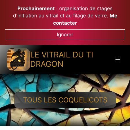
Aller
Prochainement
: organisation de stages
au
d'initiation au vitrail et au filage de verre.
Me
contenu
contacter
Ignorer
LE VITRAIL DU TI
DRAGON
TOUS LES COQUELICOTS