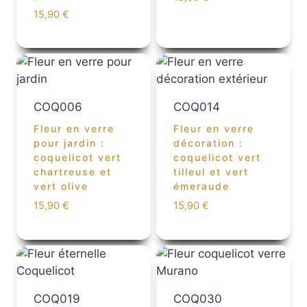
15,90
€
COQ006
COQ014
Fleur en verre
Fleur en verre
pour jardin :
décoration :
coquelicot vert
coquelicot vert
chartreuse et
tilleul et vert
vert olive
émeraude
15,90
€
15,90
€
COQ019
COQ030