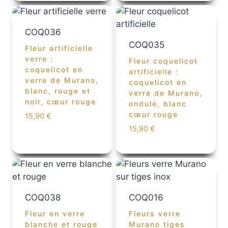
COQ036
COQ035
Fleur artificielle
verre :
Fleur coquelicot
coquelicot en
artificielle :
verre de Murano,
coquelicot en
blanc, rouge et
verre de Murano,
noir, cœur rouge
ondulé, blanc
cœur rouge
15,90
€
15,90
€
COQ038
COQ016
Fleur en verre
Fleurs verre
blanche et rouge
Murano tiges