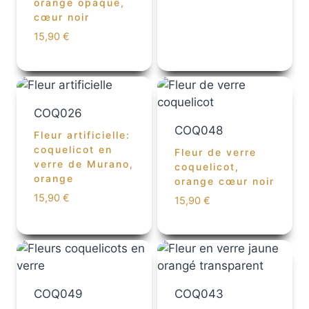
orange opaque,
cœur noir
15,90
€
COQ026
COQ048
Fleur artificielle:
coquelicot en
Fleur de verre
verre de Murano,
coquelicot,
orange
orange cœur noir
15,90
€
15,90
€
COQ049
COQ043