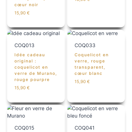
cœur noir
15,90
€
COQ013
COQ033
Idée cadeau
Coquelicot en
original :
verre, rouge
coquelicot en
transparent,
verre de Murano,
cœur blanc
rouge pourpre
15,90
€
15,90
€
COQ015
COQ041