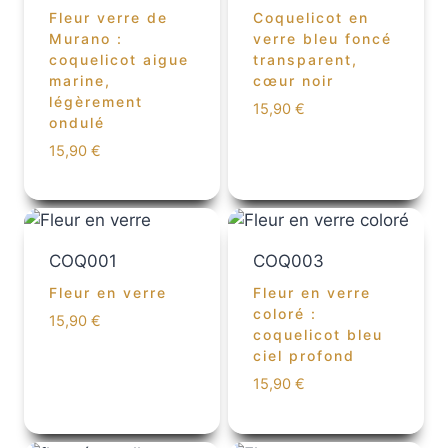
Fleur verre de
Coquelicot en
Murano :
verre bleu foncé
coquelicot aigue
transparent,
marine,
cœur noir
légèrement
15,90
€
ondulé
15,90
€
COQ001
COQ003
Fleur en verre
Fleur en verre
coloré :
15,90
€
coquelicot bleu
ciel profond
15,90
€