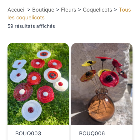
Accueil
>
Boutique
>
Fleurs
>
Coquelicots
>
Tous
les coquelicots
59 résultats affichés
BOUQ003
BOUQ006