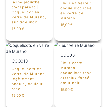
jaune jacinthe
Fleur en verre :
transparent |
coquelicot rose
Coquelicot en
en verre de
verre de Murano,
Murano
sur tige inox
15,90
€
15,90
€
COQ031
COQ010
Fleur verre
Murano :
Coquelicots en
coquelicot rose
verre de Murano,
extralux foncé,
légèrement
cœur noir
ondulé, couleur
rose
15,90
€
15,90
€