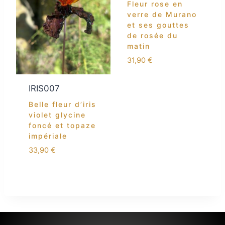
Fleur rose en
verre de Murano
et ses gouttes
de rosée du
matin
31,90
€
IRIS007
Belle fleur d’iris
violet glycine
foncé et topaze
impériale
33,90
€