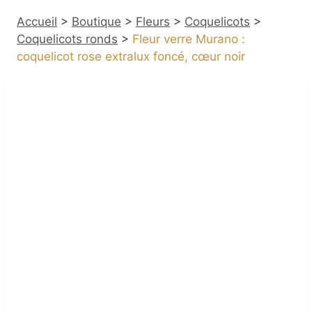
Accueil
>
Boutique
>
Fleurs
>
Coquelicots
>
Coquelicots ronds
>
Fleur verre Murano :
coquelicot rose extralux foncé, cœur noir