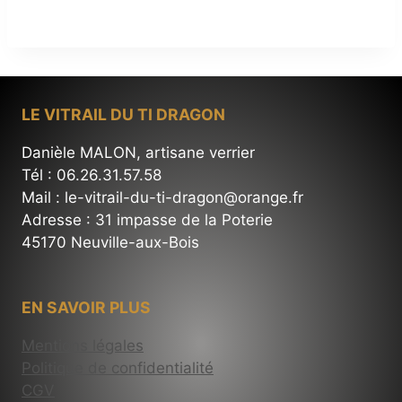
LE VITRAIL DU TI DRAGON
Danièle MALON, artisane verrier
Tél : 06.26.31.57.58
Mail : le-vitrail-du-ti-dragon@orange.fr
Adresse : 31 impasse de la Poterie
45170 Neuville-aux-Bois
EN SAVOIR PLUS
Mentions légales
Politique de confidentialité
CGV