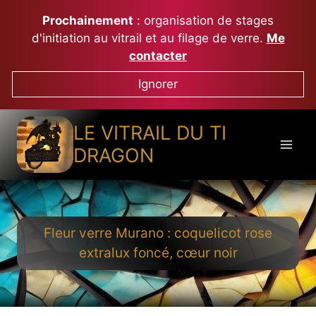
Aller
Prochainement
: organisation de stages
au
d'initiation au vitrail et au filage de verre.
Me
contenu
contacter
Ignorer
LE VITRAIL DU TI
DRAGON
Fleur verre Murano : coquelicot rose
extralux foncé, cœur noir