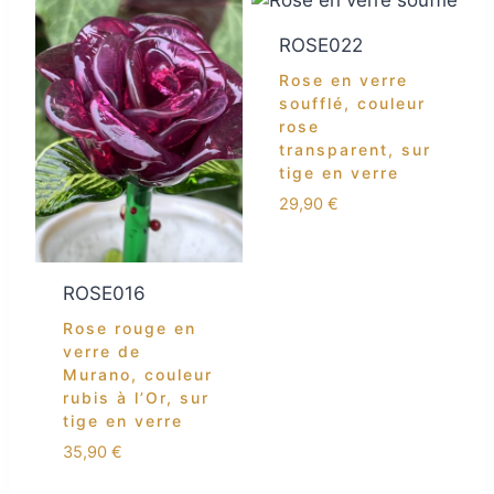
ROSE022
Rose en verre
soufflé, couleur
rose
transparent, sur
tige en verre
29,90
€
ROSE016
Rose rouge en
verre de
Murano, couleur
rubis à l’Or, sur
tige en verre
35,90
€