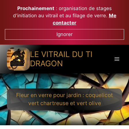
Aller
Prochainement
: organisation de stages
au
d'initiation au vitrail et au filage de verre.
Me
contenu
contacter
Ignorer
LE VITRAIL DU TI
DRAGON
Fleur en verre pour jardin : coquelicot
vert chartreuse et vert olive