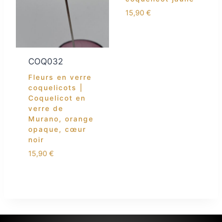
15,90
€
COQ032
Fleurs en verre
coquelicots |
Coquelicot en
verre de
Murano, orange
opaque, cœur
noir
15,90
€