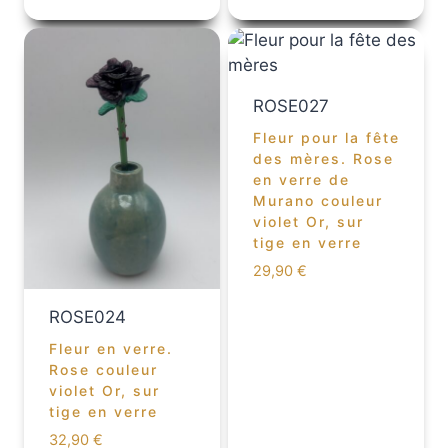
ROSE027
Fleur pour la fête
des mères. Rose
en verre de
Murano couleur
violet Or, sur
tige en verre
29,90
€
ROSE024
Fleur en verre.
Rose couleur
violet Or, sur
tige en verre
32,90
€