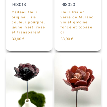
IRIS013
IRIS020
Cadeau fleur
Fleur Iris en
original. Iris
verre de Murano,
couleur pourpre,
violet glycine
jaune, vert, rose
foncé et topaze
et transparent
or
33,90
€
33,90
€