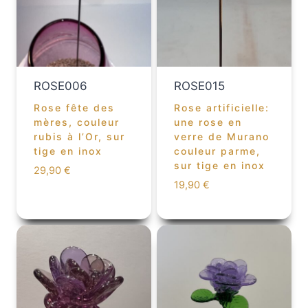
ROSE006
ROSE015
Rose fête des
Rose artificielle:
mères, couleur
une rose en
rubis à l’Or, sur
verre de Murano
tige en inox
couleur parme,
sur tige en inox
29,90
€
19,90
€