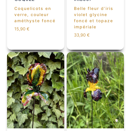
Coquelicots en
Belle fleur d’iris
verre, couleur
violet glycine
améthyste foncé
foncé et topaze
impériale
15,90
€
33,90
€