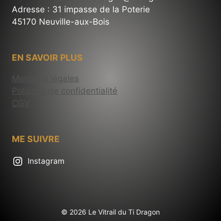
Adresse : 31 impasse de la Poterie
45170 Neuville-aux-Bois
EN SAVOIR PLUS
Mentions légales
Politique de confidentialité
CGV
ME SUIVRE
Instagram
© 2026 Le Vitrail du Ti Dragon